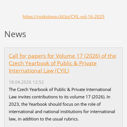
https://rozkotova.cld.bz/CYIL-vol-16-2025
News
Call for papers for Volume 17 (2026) of the
Czech Yearbook of Public & Private
International Law (CYIL)
18.04.2026 12:52
The Czech Yearbook of Public & Private International
Law invites contributions to its volume 17 (2026). In
2023, the Yearbook should focus on the role of
international and national institutions for international
law, in addition to the usual rubrics.