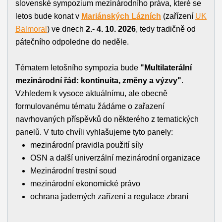
slovenské sympozium mezinárodního práva, které se
letos bude konat v
Mariánských Lázních
(zařízení
UK
Balmoral
) ve dnech
2.- 4. 10. 2026
, tedy tradičně od
pátečního odpoledne do neděle.
Tématem letošního sympozia bude
"Multilaterální
mezinárodní řád: kontinuita, změny a výzvy"
.
Vzhledem k vysoce aktuálnímu, ale obecně
formulovanému tématu žádáme o zařazení
navrhovaných příspěvků do některého z tematických
panelů. V tuto chvíli vyhlašujeme tyto panely:
mezinárodní pravidla použití síly
OSN a další univerzální mezinárodní organizace
Mezinárodní trestní soud
mezinárodní ekonomické právo
ochrana jaderných zařízení a regulace zbraní