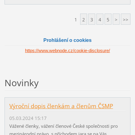
1
2
3
4
5
>
>>
Prohlášení o cookies
https://www.webnode.cz/cookie-disclosure/
Novinky
Výroční dopis členkám a členům ČSMP
05.03.2024 15:17
Vážené členky, vážení členové České společnosti pro
mezinárodní právo, s příchodem jara se na Vás