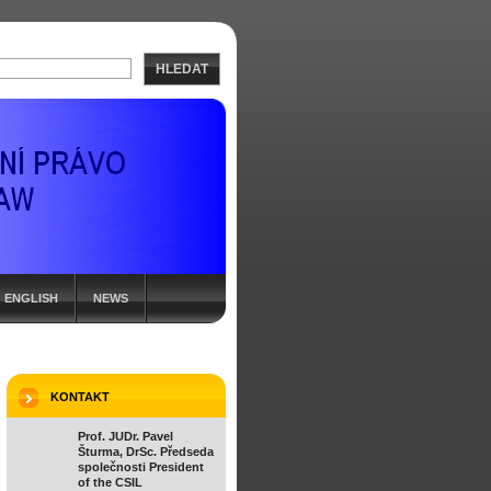
HLEDAT
ENGLISH
NEWS
KONTAKT
Prof. JUDr. Pavel
Šturma, DrSc. Předseda
společnosti President
of the CSIL