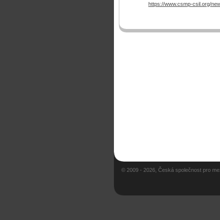
https://www.csmp-csil.org/n
© 2009 - 2026, Česká společnost pro me