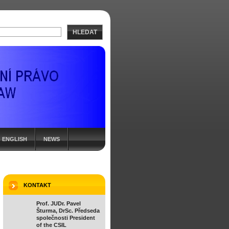
HLEDAT
ENGLISH
NEWS
KONTAKT
Prof. JUDr. Pavel
Šturma, DrSc. Předseda
společnosti President
of the CSIL