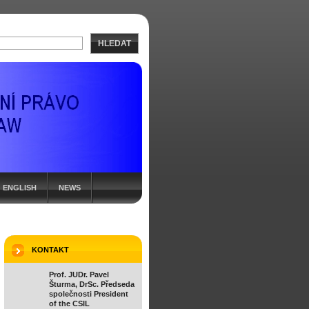
HLEDAT
ENGLISH
NEWS
KONTAKT
Prof. JUDr. Pavel
Šturma, DrSc. Předseda
společnosti President
of the CSIL