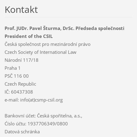
Kontakt
Prof. JUDr. Pavel Šturma, DrSc. Předseda společnosti
President of the CSIL
Česká společnost pro mezinárodní právo
Czech Society of International Law
Národní 117/18
Praha 1
PSČ 116 00
Czech Republic
IČ: 60437308
e-mail: info(at)csmp-csil.org
Bankovní účet: Česká spořitelna, a.s.,
Ćíslo účtu: 1937706349/0800
Datová schránka