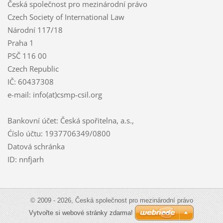
Česká společnost pro mezinárodní právo
Czech Society of International Law
Národní 117/18
Praha 1
PSČ 116 00
Czech Republic
IČ: 60437308
e-mail: info(at)csmp-csil.org
Bankovní účet: Česká spořitelna, a.s.,
Ćíslo účtu: 1937706349/0800
Datová schránka
ID: nnfjarh
© 2009 - 2026, Česká společnost pro mezinárodní právo
Vytvořte si webové stránky zdarma!