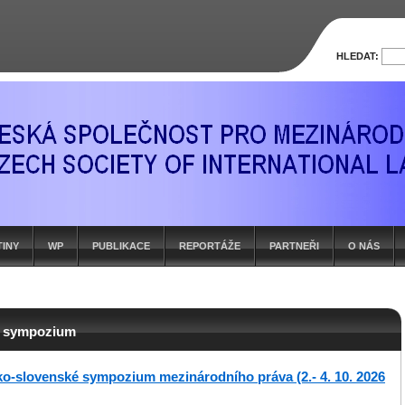
HLEDAT:
TINY
WP
PUBLIKACE
REPORTÁŽE
PARTNEŘI
O NÁS
ké sympozium
ko-slovenské sympozium mezinárodního práva (2.- 4. 10. 2026