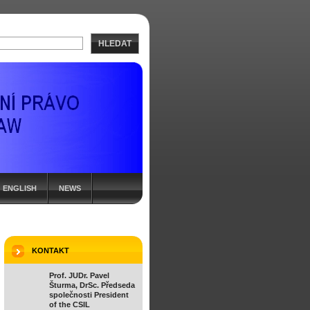
HLEDAT
ENGLISH
NEWS
KONTAKT
Prof. JUDr. Pavel
Šturma, DrSc. Předseda
společnosti President
of the CSIL