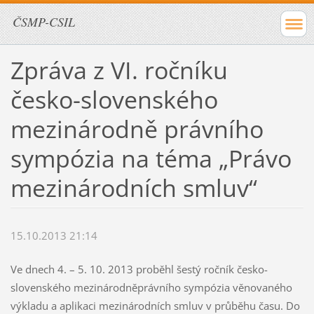
ČSMP-CSIL
Zpráva z VI. ročníku
česko-slovenského
mezinárodně právního
sympózia na téma „Právo
mezinárodních smluv“
15.10.2013 21:14
Ve dnech 4. – 5. 10. 2013 proběhl šestý ročník česko-
slovenského mezinárodněprávního sympózia věnovaného
výkladu a aplikaci mezinárodních smluv v průběhu času. Do