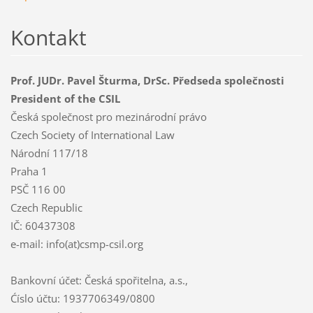
Kontakt
Prof. JUDr. Pavel Šturma, DrSc. Předseda společnosti
President of the CSIL
Česká společnost pro mezinárodní právo
Czech Society of International Law
Národní 117/18
Praha 1
PSČ 116 00
Czech Republic
IČ: 60437308
e-mail: info(at)csmp-csil.org
Bankovní účet: Česká spořitelna, a.s.,
Ćíslo účtu: 1937706349/0800