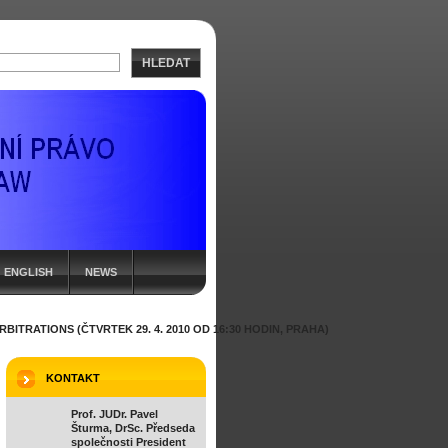
HLEDAT
ENGLISH
NEWS
ITRATIONS (ČTVRTEK 29. 4. 2010 OD 16:30 HODIN, PRAHA)
KONTAKT
Prof. JUDr. Pavel
Šturma, DrSc. Předseda
společnosti President