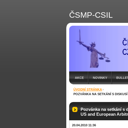
ČSMP-CSIL
AKCE
NOVINKY
BULLE
ÚVODNÍ STRÁNKA
POZVÁNKA NA SETKÁNÍ S DISKUSÍ 
Pozvánka na setkání s d
US and European Arbitra
20.04.2010 11:36