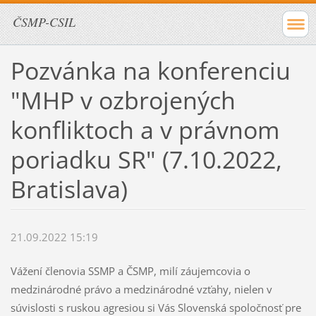
ČSMP-CSIL
Pozvánka na konferenciu
"MHP v ozbrojených
konfliktoch a v právnom
poriadku SR" (7.10.2022,
Bratislava)
21.09.2022 15:19
Vážení členovia SSMP a ČSMP, milí záujemcovia o
medzinárodné právo a medzinárodné vzťahy, nielen v
súvislosti s ruskou agresiou si Vás Slovenská spoločnosť pre