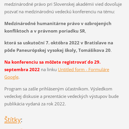
medzinárodné právo pri Slovenskej akadémii vied dovoľuje
pozvať na medzinárodnú vedeckú konferenciu na tému:
Medzinárodné humanitárne právo v ozbrojených
konfliktoch a v právnom poriadku SR
,
ktorá sa uskutoční
7. októbra 2022 v Bratislave na
pôde Paneurópskej vysokej školy, Tomášikova 20
.
Na konferenciu sa môžete registrovať do 29.
septembra 2022
na linku
Untitled form - Formuláre
Google
.
Program sa zašle prihláseným účastníkom. Výsledkom
vedeckej diskusie a prezentácie vedeckých výstupov bude
publikácia vydaná za rok 2022.
Štítky
: