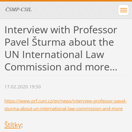
ČSMP-CSIL
Interview with Professor
Pavel Šturma about the
UN International Law
Commission and more…
17.02.2020 19:50
https://www.prf.cuni.cz/en/news/interview-professor-pavel-
sturma-about-un-international-law-commission-and-more
Štítky
: