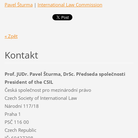
Pavel Šturma
|
International Law Commission
« Zpět
Kontakt
Prof. JUDr. Pavel Šturma, DrSc. Předseda společnosti
President of the CSIL
Česká společnost pro mezinárodní právo
Czech Society of International Law
Národní 117/18
Praha 1
PSČ 116 00
Czech Republic