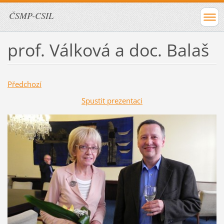
ČSMP-CSIL
prof. Válková a doc. Balaš
Předchozí
Spustit prezentaci