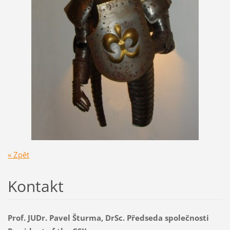
« Zpět
Kontakt
Prof. JUDr. Pavel Šturma, DrSc. Předseda společnosti