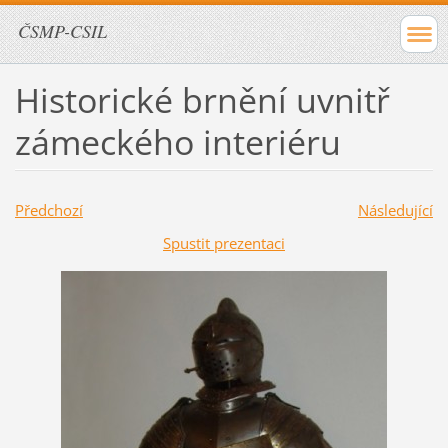
ČSMP-CSIL
Historické brnění uvnitř
zámeckého interiéru
Předchozí
Následující
Spustit prezentaci